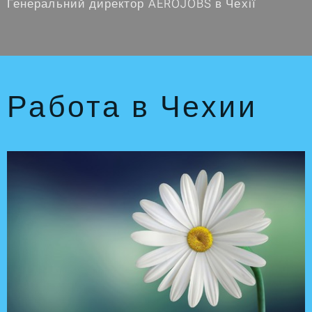
Генеральний директор AEROJOBS в Чехії
Работа в Чехии