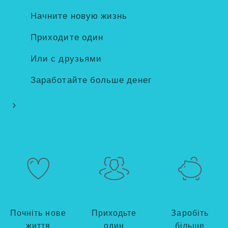
Начните новую жизнь
Приходите один
Или с друзьями
Заработайте больше денег
Почніть нове
Приходьте
Заробіть
життя
один
більше