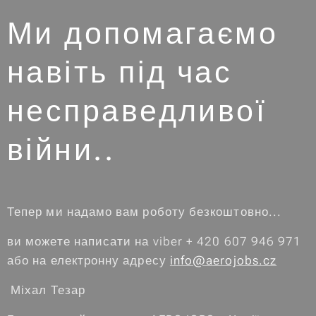
Ми допомагаємо
навіть під час
несправедливої ​​
війни..
Тепер ми надамо вам роботу безкоштовно...
ви можете написати на viber + 420 607 946 971
або на електронну адресу
info@aerojobs.cz
Міхал Тезар