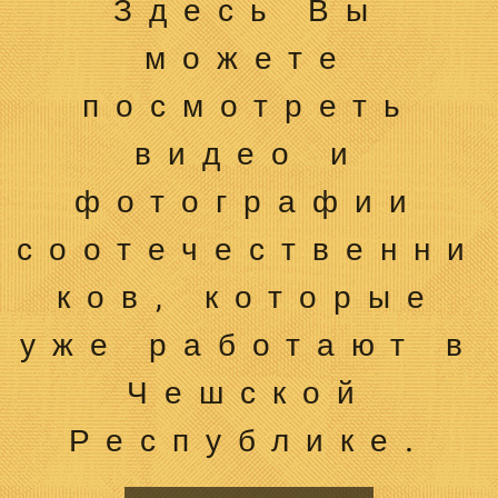
Здесь Вы
можете
посмотреть
видео и
фотографии
соотечественни
ков, которые
уже работают в
Чешской
Республике.